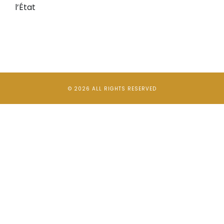
l’État
© 2026 ALL RIGHTS RESERVED