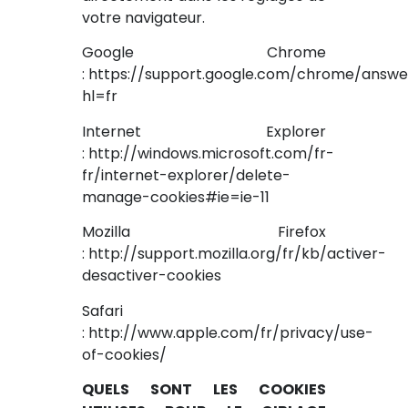
votre navigateur.
Google Chrome
:
https://support.google.com/chrome/answ
hl=fr
Internet Explorer
:
http://windows.microsoft.com/fr-
fr/internet-explorer/delete-
manage-cookies#ie=ie-11
Mozilla Firefox
:
http://support.mozilla.org/fr/kb/activer-
desactiver-cookies
Safari
:
http://www.apple.com/fr/privacy/use-
of-cookies/
QUELS SONT LES COOKIES