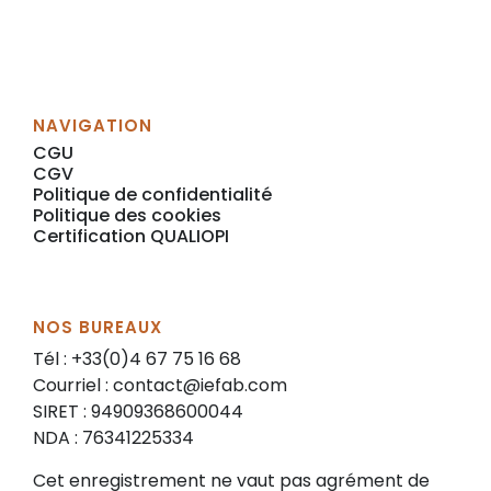
NAVIGATION
CGU
CGV
Politique de confidentialité
Politique des cookies
Certification QUALIOPI
NOS BUREAUX
Tél : +33(0)4 67 75 16 68
Courriel :
contact@iefab.com
SIRET : 94909368600044
NDA : 76341225334
Cet enregistrement ne vaut pas agrément de